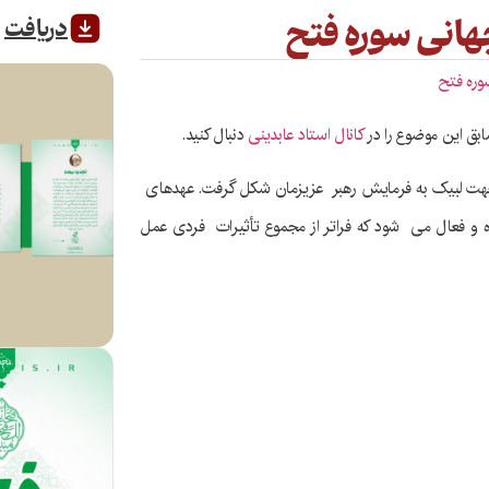
انی سوره فتح
دریافت
وره فتح
ابق این موضوع را در
کانال استاد عابدینی
دنبال کنید.
ت لبیک به فرمایش رهبر عزیزمان شکل گرفت. عهدهای
 و فعال می شود که فراتر از مجموع تأثیرات فردی عمل