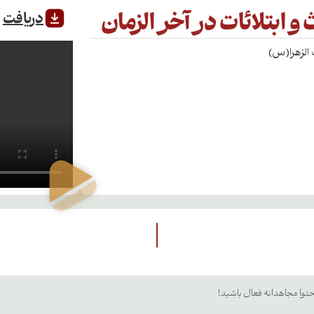
ابتلائات در آخر الزمان
دریافت
توا مجاهدانه فعال باشید!