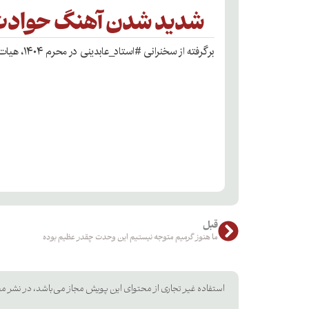
شدید شدن آهنگ حوادث و 
برگرفته از سخنرانی #استاد_عابدینی در محرم ۱۴۰۴، هیات الزهرا(س)
قبل
ما هنوز گرمیم متوجه نیستیم این وحدت چقدر عظیم بوده
استفاده غیر تجاری از محتوای این پویش مجاز می‌باشد، در نشر مح