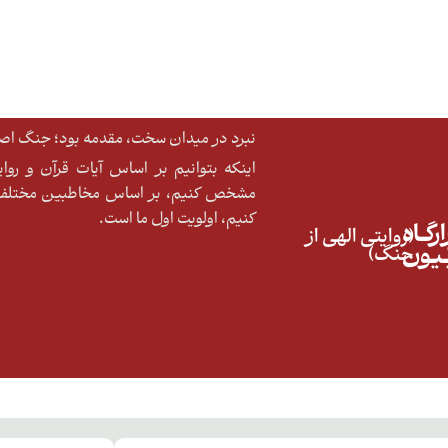
نبرد در میدان سخت، مقدمه بود؛ جنگ اصلی
اینکه بتوانیم بر اساس آیات قرآن و رو
مشخص کنیم، بر اساس مخاطبین مختلف ا
کنیم، اولویت اول ما است.
رگــاه
(روایتی الهی از
ّـیـون
جنگ)