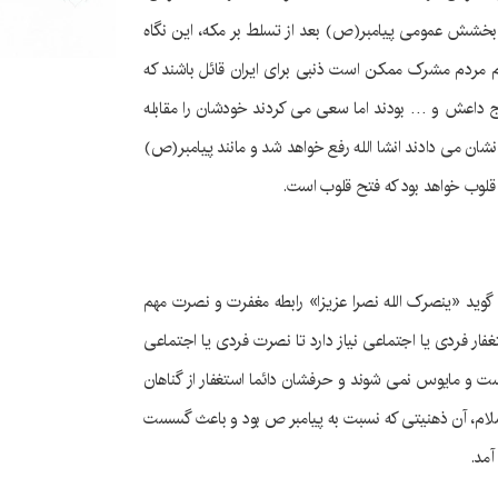
و بخشش عمومی پیامبر(ص) بعد از تسلط بر مکه، این نگاه
م مردم مشرک ممکن است ذنبی برای ایران قائل باشند که
ج داعش و … بودند اما سعی می کردند خودشان را مقابله
شان می دادند انشا الله رفع خواهد شد و مانند پیامبر(ص)
قلوب خواهد بود که فتح قلوب است.
 گوید «ینصرک الله نصرا عزیزا» رابطه مغفرت و نصرت مهم
ار فردی یا اجتماعی نیاز دارد تا نصرت فردی یا اجتماعی
ت و مایوس نمی شوند و حرفشان دائما استغفار از گناهان
…» در صدر اسلام، آن ذهنیتی که نسبت به پیامبر ص بود و باعث گسست
آمد.