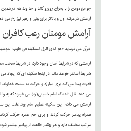
جوامع مومن را با بحران روبرو کنند و خداوند هم در همین
آرامش در مرتبه اول و بالاتر برای ولی و رهبر نیز رخ می ده
آرامش مومنان رعب کافران
قرآن می فرماید «هو الذی انزل السکینه فی قلوب المومنی
آرامشی که در شرایط آسان وجود دارد، در شرایط سخت مم
شرایط آسانتر خواهد ماند. در اینجا سکینه ای که ایجاد 
قدرت پیدا می کند برای مبارزه و حرکت به سمت خداوند. البت
می دهد. نقل شده که امام خمینی(ره) می فرمود که به و
آرامش می دادم. این سکینه عظیم امام بود. علت این سکینه
همراه پیامبر حرکت کردند و برای حج عمره حرکت کردند 
مراتب مختلف دارد و هر چقدر اطاعت از پیامبر بیشتر شود