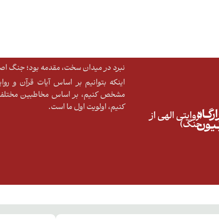
نبرد در میدان سخت، مقدمه بود؛ جنگ اصلی
اینکه بتوانیم بر اساس آیات قرآن و رو
مشخص کنیم، بر اساس مخاطبین مختلف ا
کنیم، اولویت اول ما است.
رگــاه
(روایتی الهی از
ّـیـون
جنگ)