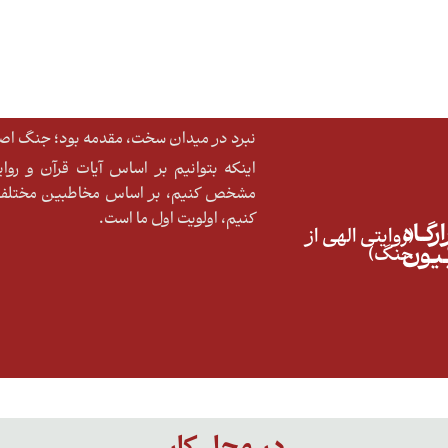
نبرد در میدان سخت، مقدمه بود؛ جنگ اصلی
اینکه بتوانیم بر اساس آیات قرآن و رو
مشخص کنیم، بر اساس مخاطبین مختلف ا
کنیم، اولویت اول ما است.
رگــاه
(روایتی الهی از
ّـیـون
جنگ)