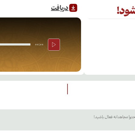
دریافت
شود!
00:00
توا مجاهدانه فعال باشید!