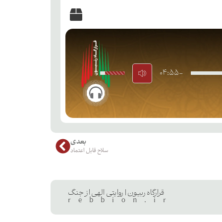
-04:55
بعدی
سلاح قابل اعتماد
قرارگاه ربیون | روایتی الهی از جنگ
rebbion.ir